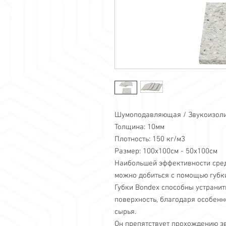
Шумоподавляющая / Звукоизоли
Толщина: 10мм
Плотность: 150 кг/м3
Размер: 100x100см - 50x100см
Наибольшей эффективности сре
можно добиться с помощью губк
Губки Bondex способны устранит
поверхность, благодаря особенн
сырья.
Он препятствует прохождению з