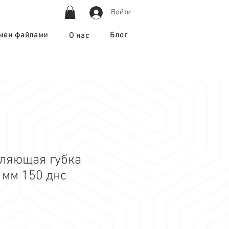
Войти
мен файлами
Блог
О нас
ляющая губка
 мм 150 днс