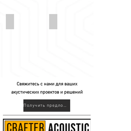
kotra-suet-kadife-50
kotra-suet-kadife-51
Свяжитесь с нами для ваших
акустических проектов и решений
Получить предложение