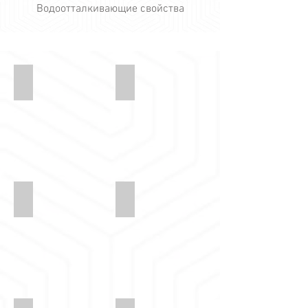
Водоотталкивающие свойства
kotra-suet-kadife-03
kotra-suet-kadife-07
kotra-suet-kadife-22
kotra-suet-kadife-28