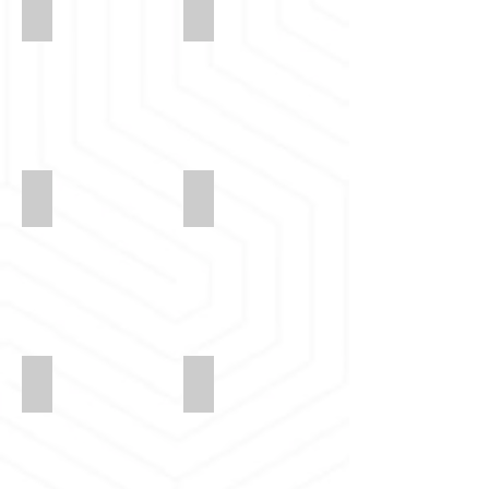
KOTRA-SUET-KADİFE-35
kotra-suet-kadife-33
kotra-suet-kadife-39
kotra-suet-kadife-36
kotra-suet-kadife-43
kotra-suet-kadife-48