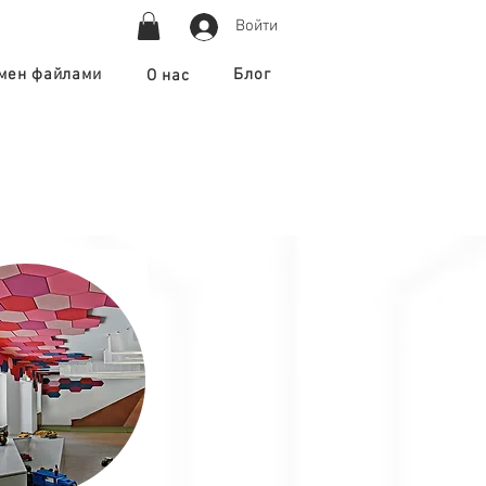
Войти
мен файлами
Блог
О нас