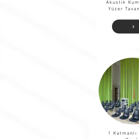
Akustik Kum
Yüzer Tava
1 Katmanlı