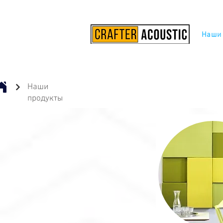
Наши
Наши
продукты