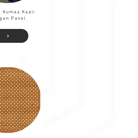
k Kumaş Kaplı
ıgen Panel