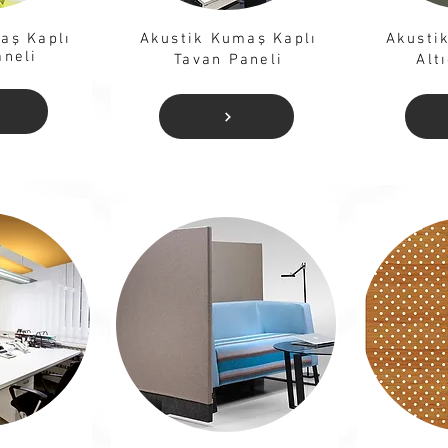
aş Kaplı
Akustik Kumaş Kaplı
Akusti
aneli
Tavan Paneli
Alt