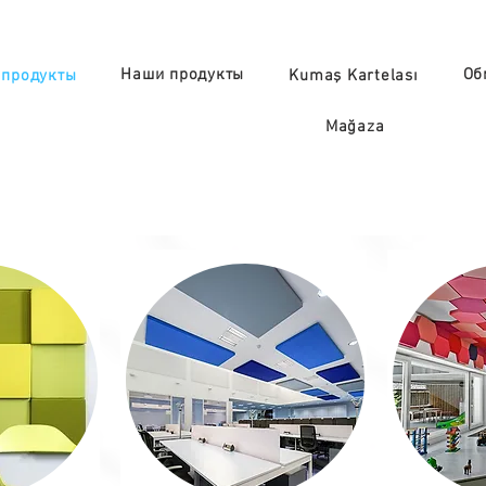
Наши продукты
Об
 продукты
Kumaş Kartelası
Mağaza