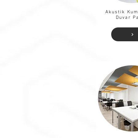
Akustik Kum
Duvar P