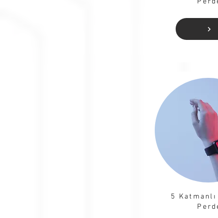
Perd
5 Katmanlı
Perd