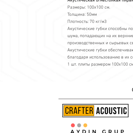
Акустическая огнестойкая пира
Размеры: 100x100 см.
Толщина: 50мм
Плотность: 70 кг/м3
Акустические губки способны п
шума, попадающих на их верхние
производственных и сырьевых св
Акустические губки обеспечива
благодаря использованию в их с
1 шт. плиты размером 100х100 см