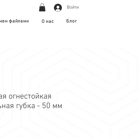
Войти
мен файлами
Блог
О нас
ая огнестойкая
ная губка - 50 мм