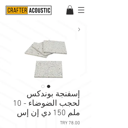
إسفنجة بوندكس
لحجب الضوضاء - 10
ملم 150 دي إن إس
السعر