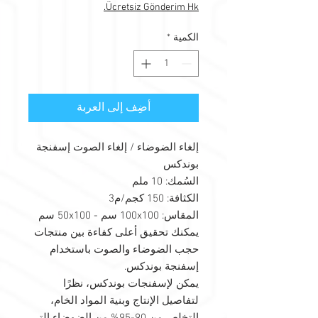
Ücretsiz Gönderim Hk.
الكمية
*
أضِف إلى العربة
إلغاء الضوضاء / إلغاء الصوت إسفنجة
بوندكس
السُمك: 10 ملم
الكثافة: 150 كجم/م3
المقاس: 100x100 سم - 50x100 سم
يمكنك تحقيق أعلى كفاءة بين منتجات
حجب الضوضاء والصوت باستخدام
إسفنجة بوندكس.
يمكن لإسفنجات بوندكس، نظرًا
لتفاصيل الإنتاج وبنية المواد الخام،