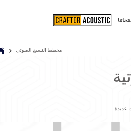
تجاتنا
مخطط النسيج الصوتي
ية
Synergy-LDS86-Global
Synergy