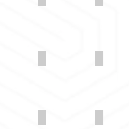
y-LDS65-Huddle
Synergy-LDS64-Order-2
Synergy-LDS6
y-LDS61-Assemble
Synergy-LDS60-Accord
Synergy-LDS5