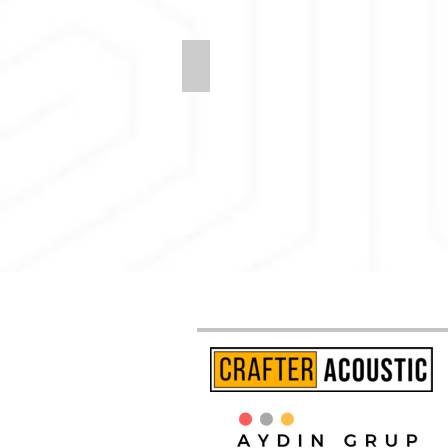
Synergy-LDS05-Venture