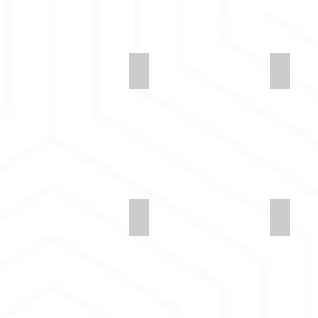
Synergy-LDS24-Bond
Synerg
Synergy-LDS18-Loop
Synergy