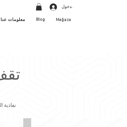
تسجيل الدخول
Blog
Mağaza
معلومات عنا
تقف
نفاذية التردد بنسبة 100% - سهل
7-Warmth
Synergy-LDS68-Collaborate