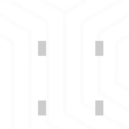
y-LDS56-Kinship
Synergy-LDS55-Support
Synergy-LDS5
y-LDS52-Comply
Synergy-LDS51-Kindness
Synergy-LDS4