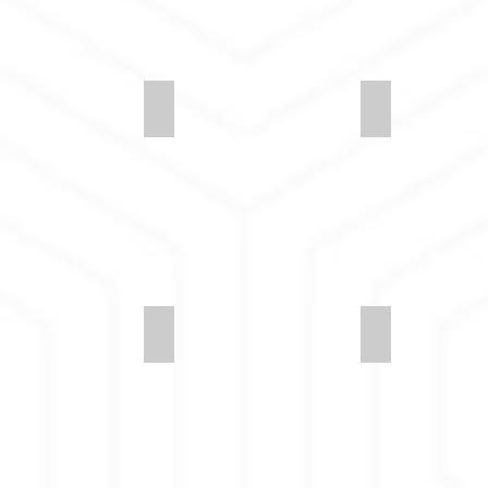
y-LDS21-Team
Synergy-LDS27-Seek
Synergy-LDS
-LDS16-Partner-2
Synergy-LDS16-Partner
Synergy-LDS07