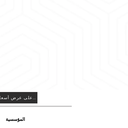
المكاتب وقاعات الاجتماعات
أعمال على طراز المقاهي والمطاعم
غرف تسجيل الصوت
أسطح الجدران المشتركة
أسطح السقف
يمكنك استخدامه في المناطق التي تريد م
الصوتية فيها، مثل.
احصل على عرض أسعار
المؤسسية