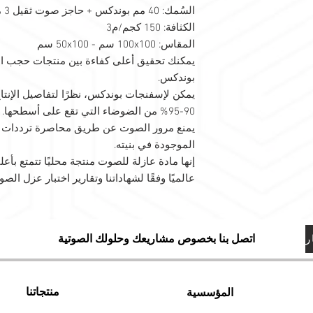
السُمك: 40 مم بوندكس + حاجز صوت ثقيل 3 مم
الكثافة: 150 كجم/م3
المقاس: 100x100 سم - 50x100 سم
يمكنك تحقيق أعلى كفاءة بين منتجات حجب ا
بوندكس.
نع جميع التحولات
يمكن لإسفنجات بوندكس، نظرًا لتفاصيل الإنتاج
90-95% من الضوضاء التي تقع على أسطحها.
يمنع مرور الصوت عن طريق محاصرة ترددات 
الموجودة في بنيته.
إنها مادة عازلة للصوت منتجة محليًا تتمتع بأ
عالميًا وفقًا لشهاداتنا وتقارير اختبار عزل الصو
اتصل بنا بخصوص مشاريعك وحلولك الصوتية
منتجاتنا
المؤسسية