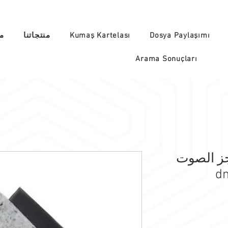
Dosya Paylaşımı
Kumaş Kartelası
منتجاتنا
من
Arama Sonuçları
ز الصوت