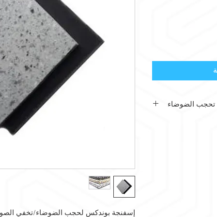
ة
 تحجب الضوضاء
عمل على حجب
والأسطح التي تريد
ها.
ق الجدران أو
إسفنجة بوندكس لحجب الضوضاء/تخفي الصو