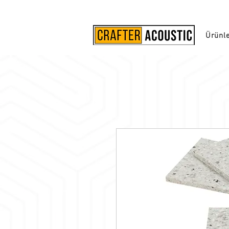
Ürünl