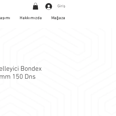
Giriş
Hakkımızda
laşımı
Mağaza
elleyici Bondex
0mm 150 Dns