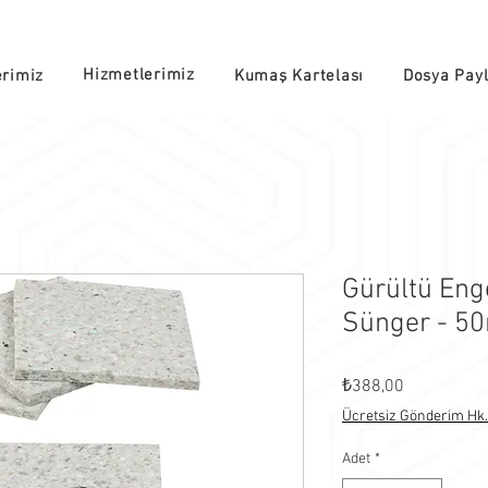
Hizmetlerimiz
erimiz
Kumaş Kartelası
Dosya Pay
Gürültü Eng
Sünger - 5
Fiyat
₺388,00
Ücretsiz Gönderim Hk.
Adet
*