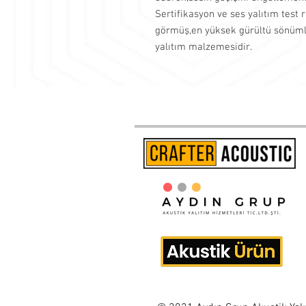
Sertifikasyon ve ses yalıtım test
görmüş,en yüksek gürültü sönüml
yalıtım malzemesidir.