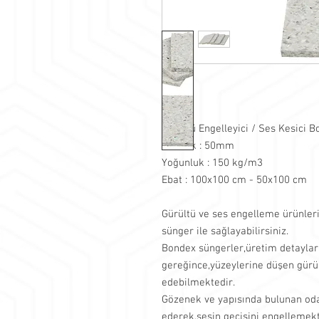
Gürültü Engelleyici / Ses Kesici
Kalınlık : 50mm
Yoğunluk : 150 kg/m3
Ebat : 100x100 cm - 50x100 cm
Gürültü ve ses engelleme ürünler
sünger ile sağlayabilirsiniz.
Bondex süngerler,üretim detayla
gereğince,yüzeylerine düşen gürü
edebilmektedir.
Gözenek ve yapısında bulunan odac
ederek,sesin geçişini engellemekt